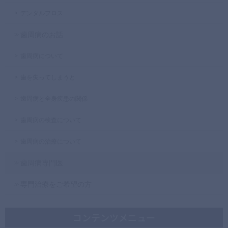
デンタルフロス
歯周病のお話
歯周病について
歯を失ってしまうと
歯周病と全身疾患の関係
歯周病の検査について
歯周病の治療について
歯周病専門医
専門治療をご希望の方
コンテンツメニュー