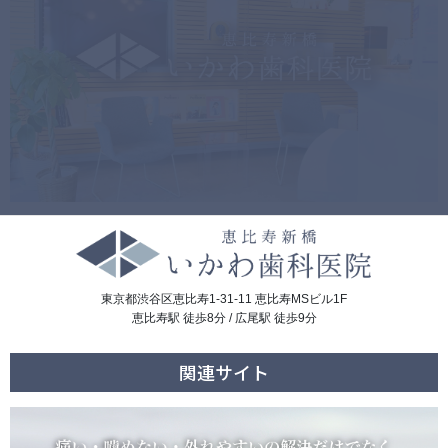
東京都渋谷区恵比寿1-31-11 恵比寿MSビル1F
恵比寿駅 徒歩8分 / 広尾駅 徒歩9分
関連サイト