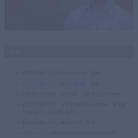
略歴
國學院大學久我山中学・高等学校 卒業
東京医科歯科大学 歯学部歯学科
卒業
山梨県立中央病院 口腔外科 前期歯科臨床研修医
東京医科歯科大学 大学院医歯学総合研究科 歯周病
学分野修了（歯学博士取得）
東京医科歯科大学 歯周病外来 勤務
スウェーデン・Malmö大学 Research Fellow (ITI