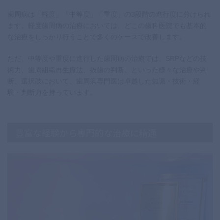
歯周病は「軽度」「中等度」「重度」の3段階の進行度に分けられ
ます。軽度歯周病の治療においては、どこの歯科医院でも基本的
な治療をしっかり行うことで多くのケースで改善します。
ただ、中等度や重度に進行した歯周病の治療では、SRPなどの技
術力、歯周組織再生療法、抜歯の判断、といった様々な治療や判
断、選択肢において、歯周病専門医は卓越した知識・技術・経
験・判断力を持っています。
豊富な経験から専門的な治療に精通