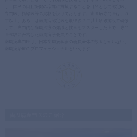
し、国民の口腔保健の増進に貢献することを目的として認定医、
専門医、指導医等の資格を設けております。歯周病専門医は、５
年以上、あるいは歯周病認定医を取得後２年以上研修施設で研修
して、専門的な歯周治療の知識と技量をマスターした上で、専門
医試験に合格した歯周病学会員のことです。
歯周病専門医は、日本歯周病学会の会員全体の数％しかいない、
歯周病治療のプロフェッショナルといえます。
歯周病専門医のご紹介