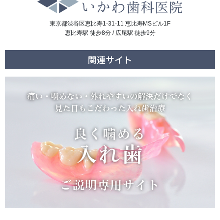
東京都渋谷区恵比寿1-31-11 恵比寿MSビル1F
恵比寿駅 徒歩8分 / 広尾駅 徒歩9分
関連サイト