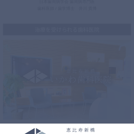
日本歯周病学会 歯周病専門医
歯科医師 / 歯学博士 井川 貴博
治療を受けられる歯科医院