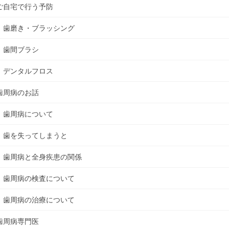
ご自宅で行う予防
歯磨き・ブラッシング
歯間ブラシ
デンタルフロス
歯周病のお話
歯周病について
歯を失ってしまうと
歯周病と全身疾患の関係
歯周病の検査について
歯周病の治療について
歯周病専門医