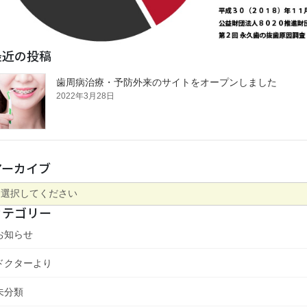
最近の投稿
歯周病治療・予防外来のサイトをオープンしました
2022年3月28日
アーカイブ
カテゴリー
お知らせ
ドクターより
未分類