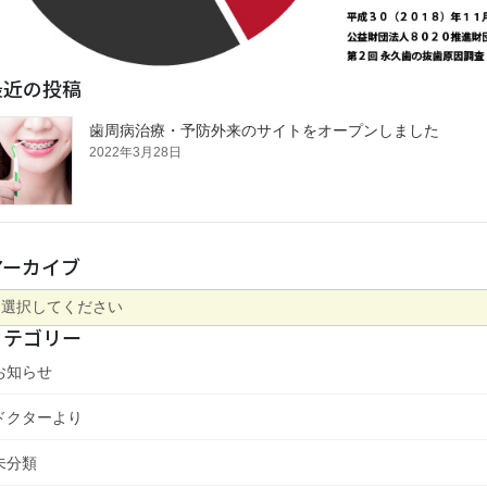
最近の投稿
歯周病治療・予防外来のサイトをオープンしました
2022年3月28日
アーカイブ
カテゴリー
お知らせ
ドクターより
未分類