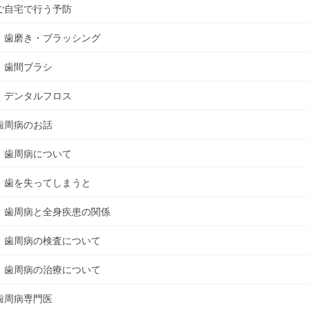
ご自宅で行う予防
歯磨き・ブラッシング
歯間ブラシ
デンタルフロス
歯周病のお話
歯周病について
歯を失ってしまうと
歯周病と全身疾患の関係
歯周病の検査について
歯周病の治療について
歯周病専門医