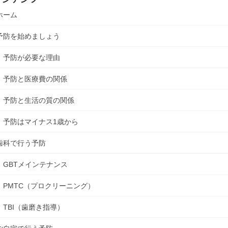
ホーム
予防を始めましょう
予防が必要な理由
予防と医療費の関係
予防と生活の質の関係
予防はマイナス1歳から
歯科で行う予防
GBTメインテナンス
PMTC（プロクリーニング）
TBI（歯磨き指導）