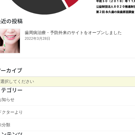
最近の投稿
歯周病治療・予防外来のサイトをオープンしました
2022年3月28日
アーカイブ
カテゴリー
お知らせ
ドクターより
未分類
コンテンツ