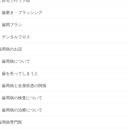
ご自宅で行う予防
歯磨き・ブラッシング
歯間ブラシ
デンタルフロス
歯周病のお話
歯周病について
歯を失ってしまうと
歯周病と全身疾患の関係
歯周病の検査について
歯周病の治療について
歯周病専門医