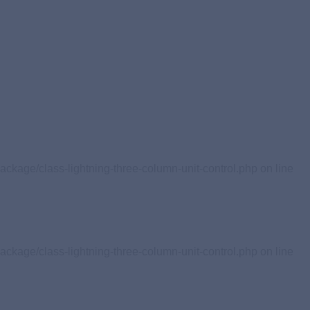
ackage/class-lightning-three-column-unit-control.php on line
ackage/class-lightning-three-column-unit-control.php on line