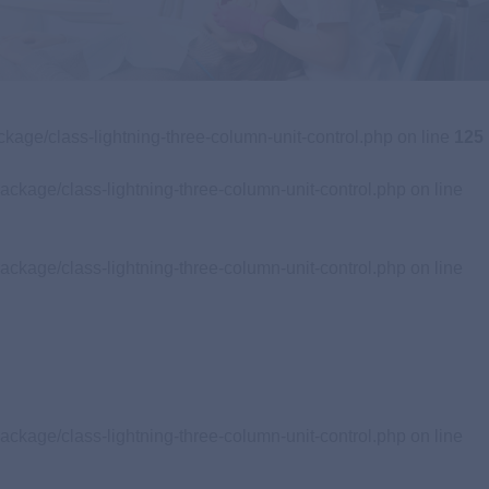
歯周病専門医
専門治療をご希望の方
Specialist
Clinic
ckage/class-lightning-three-column-unit-control.php on line
125
ackage/class-lightning-three-column-unit-control.php on line
ackage/class-lightning-three-column-unit-control.php on line
ackage/class-lightning-three-column-unit-control.php on line