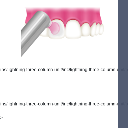
/lightning-three-column-unit/inc/lightning-three-column-unit/p
/lightning-three-column-unit/inc/lightning-three-column-unit/p
">