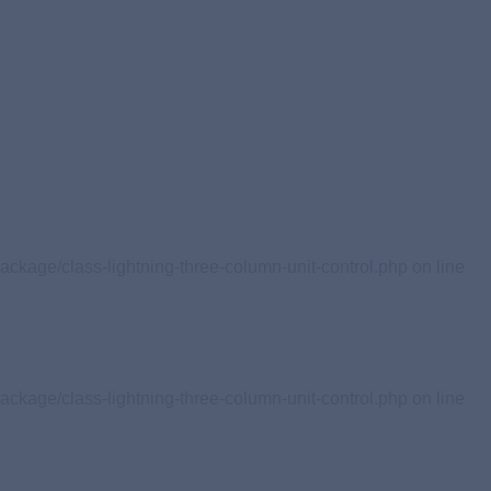
ackage/class-lightning-three-column-unit-control.php on line
ackage/class-lightning-three-column-unit-control.php on line