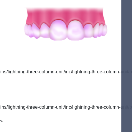
/lightning-three-column-unit/inc/lightning-three-column-unit/p
/lightning-three-column-unit/inc/lightning-three-column-unit/p
">