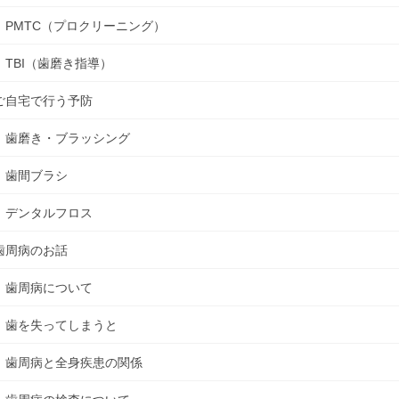
PMTC（プロクリーニング）
TBI（歯磨き指導）
ご自宅で行う予防
歯磨き・ブラッシング
歯間ブラシ
デンタルフロス
歯周病のお話
歯周病について
歯を失ってしまうと
歯周病と全身疾患の関係