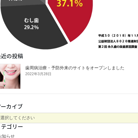
最近の投稿
歯周病治療・予防外来のサイトをオープンしました
2022年3月28日
アーカイブ
カテゴリー
お知らせ