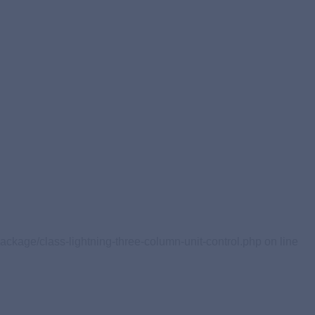
ackage/class-lightning-three-column-unit-control.php on line