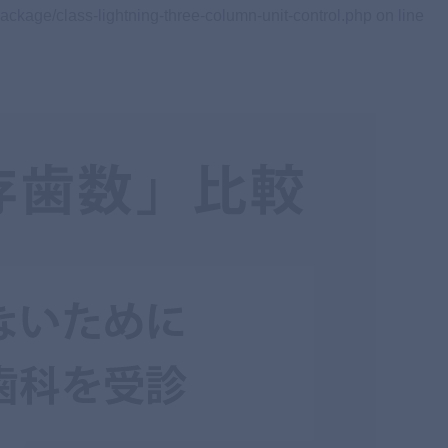
ackage/class-lightning-three-column-unit-control.php on line