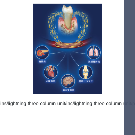
/lightning-three-column-unit/inc/lightning-three-column-unit/p