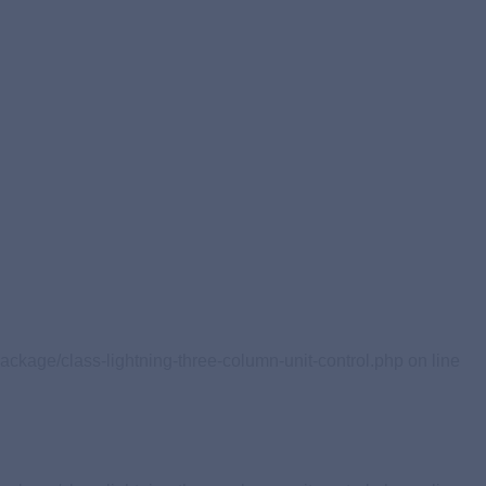
ackage/class-lightning-three-column-unit-control.php on line