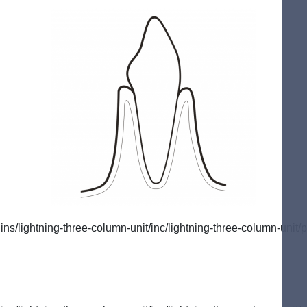
/lightning-three-column-unit/inc/lightning-three-column-unit/p