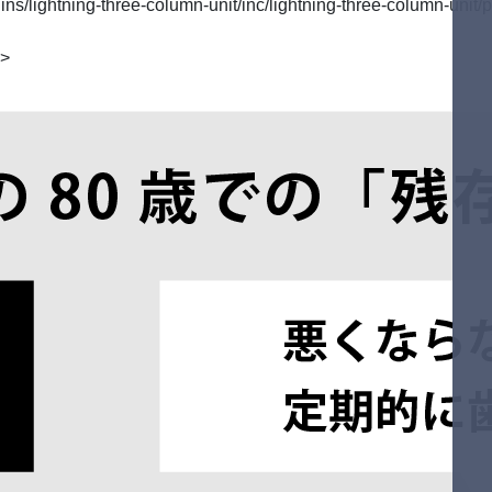
/lightning-three-column-unit/inc/lightning-three-column-unit/p
">