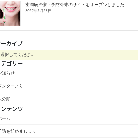
歯周病治療・予防外来のサイトをオープンしました
2022年3月28日
アーカイブ
カテゴリー
お知らせ
ドクターより
未分類
コンテンツ
ホーム
予防を始めましょう