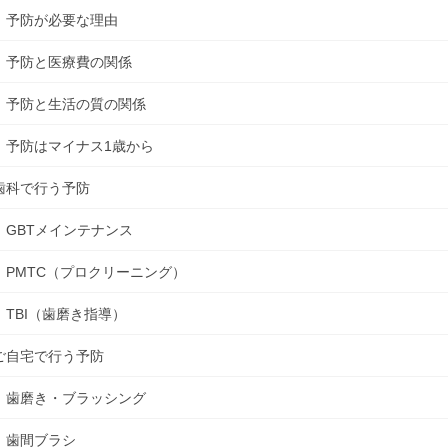
予防が必要な理由
予防と医療費の関係
予防と生活の質の関係
予防はマイナス1歳から
歯科で行う予防
GBTメインテナンス
PMTC（プロクリーニング）
TBI（歯磨き指導）
ご自宅で行う予防
歯磨き・ブラッシング
歯間ブラシ