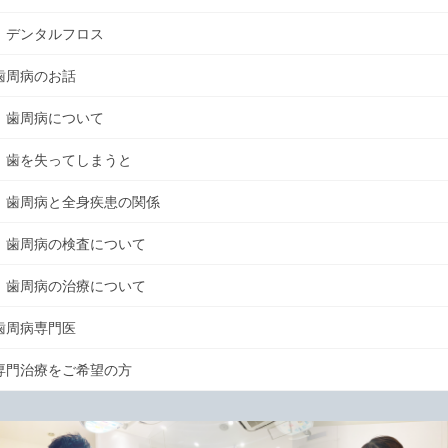
デンタルフロス
歯周病のお話
歯周病について
歯を失ってしまうと
歯周病と全身疾患の関係
歯周病の検査について
歯周病の治療について
歯周病専門医
専門治療をご希望の方