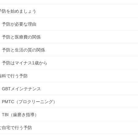
予防を始めましょう
予防が必要な理由
予防と医療費の関係
予防と生活の質の関係
予防はマイナス1歳から
歯科で行う予防
GBTメインテナンス
PMTC（プロクリーニング）
TBI（歯磨き指導）
ご自宅で行う予防