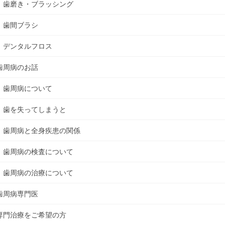
歯磨き・ブラッシング
歯間ブラシ
デンタルフロス
歯周病のお話
歯周病について
歯を失ってしまうと
歯周病と全身疾患の関係
歯周病の検査について
歯周病の治療について
歯周病専門医
専門治療をご希望の方