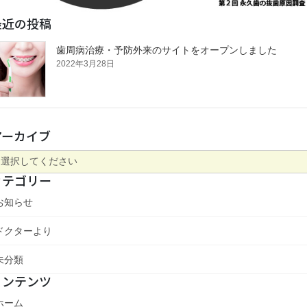
最近の投稿
歯周病治療・予防外来のサイトをオープンしました
2022年3月28日
アーカイブ
カテゴリー
お知らせ
ドクターより
未分類
コンテンツ
ホーム