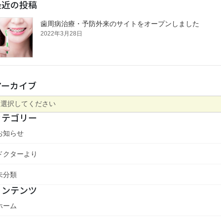
最近の投稿
歯周病治療・予防外来のサイトをオープンしました
2022年3月28日
アーカイブ
カテゴリー
お知らせ
ドクターより
未分類
コンテンツ
ホーム