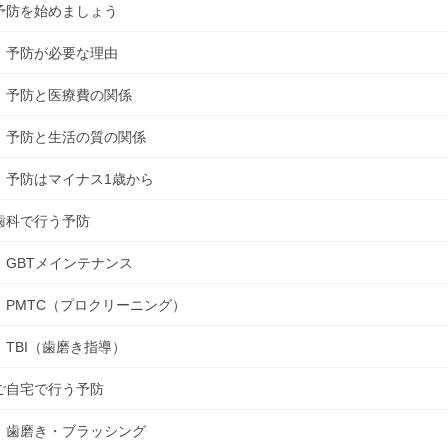
予防を始めましょう
予防が必要な理由
予防と医療費の関係
予防と生活の質の関係
予防はマイナス1歳から
歯科で行う予防
GBTメインテナンス
PMTC（プロクリーニング）
TBI（歯磨き指導）
ご自宅で行う予防
歯磨き・ブラッシング