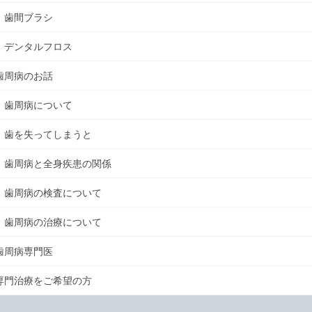
歯間ブラシ
デンタルフロス
歯周病のお話
歯周病について
歯を失ってしまうと
歯周病と全身疾患の関係
歯周病の検査について
歯周病の治療について
歯周病専門医
専門治療をご希望の方