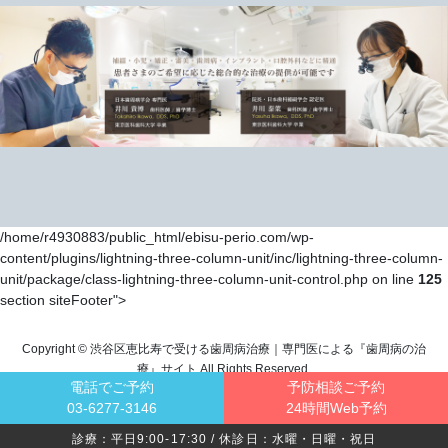
/home/r4930883/public_html/ebisu-perio.com/wp-
content/plugins/lightning-three-column-unit/inc/lightning-three-column-
unit/package/class-lightning-three-column-unit-control.php on line
125
section siteFooter">
Copyright © 渋谷区恵比寿で受ける歯周病治療｜専門医による『歯周病の治
療』サイト All Rights Reserved.
電話でご予約
予防相談ご予約
03-6277-3146
24時間Web予約
診療：平日9:00-17:30 / 休診日：水曜・日曜・祝日