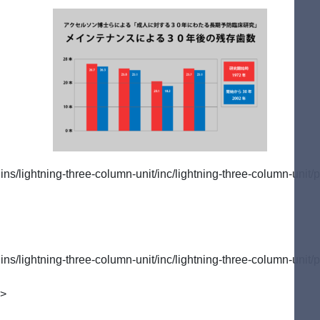
/lightning-three-column-unit/inc/lightning-three-column-unit/p
/lightning-three-column-unit/inc/lightning-three-column-unit/p
">