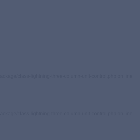
ackage/class-lightning-three-column-unit-control.php on line
ackage/class-lightning-three-column-unit-control.php on line