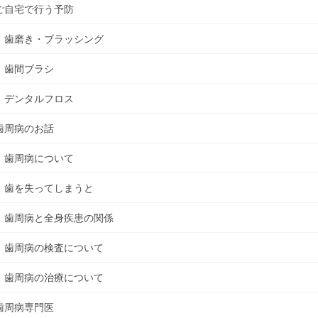
ご自宅で行う予防
歯磨き・ブラッシング
歯間ブラシ
デンタルフロス
歯周病のお話
歯周病について
歯を失ってしまうと
歯周病と全身疾患の関係
歯周病の検査について
歯周病の治療について
歯周病専門医