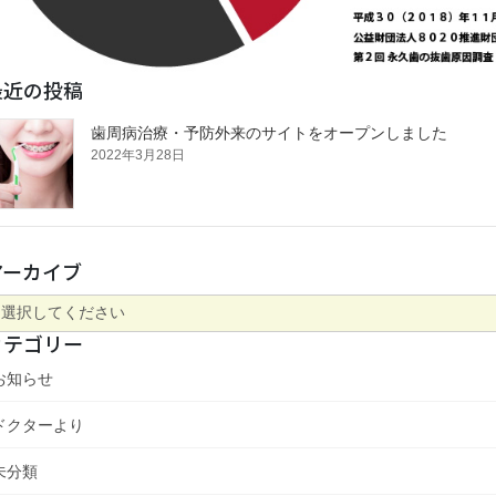
最近の投稿
歯周病治療・予防外来のサイトをオープンしました
2022年3月28日
アーカイブ
カテゴリー
お知らせ
ドクターより
未分類