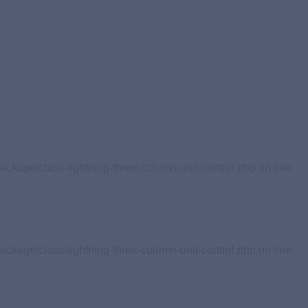
ackage/class-lightning-three-column-unit-control.php on line
ackage/class-lightning-three-column-unit-control.php on line