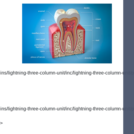
/lightning-three-column-unit/inc/lightning-three-column-unit/p
/lightning-three-column-unit/inc/lightning-three-column-unit/p
">