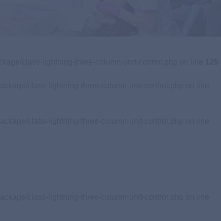
歯周病専門医
専門治療をご希望の方
Specialist
Clinic
ckage/class-lightning-three-column-unit-control.php on line
125
ackage/class-lightning-three-column-unit-control.php on line
ackage/class-lightning-three-column-unit-control.php on line
ackage/class-lightning-three-column-unit-control.php on line