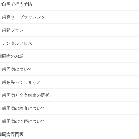
ご自宅で行う予防
歯磨き・ブラッシング
歯間ブラシ
デンタルフロス
歯周病のお話
歯周病について
歯を失ってしまうと
歯周病と全身疾患の関係
歯周病の検査について
歯周病の治療について
歯周病専門医