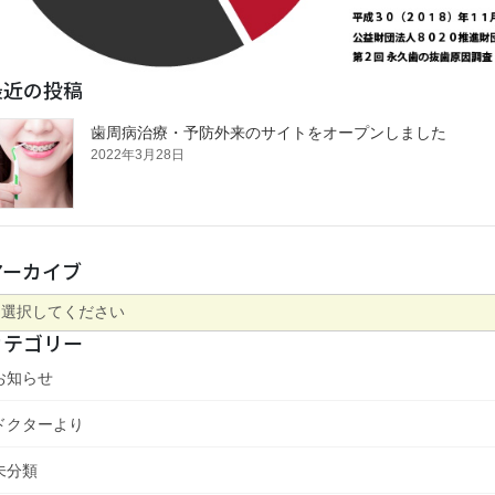
最近の投稿
歯周病治療・予防外来のサイトをオープンしました
2022年3月28日
アーカイブ
カテゴリー
お知らせ
ドクターより
未分類